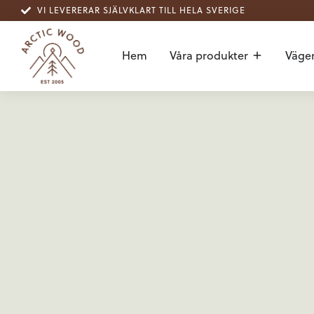
VI LEVERERAR SJÄLVKLART TILL HELA SVERIGE
Hem
Våra produkter
Vägen