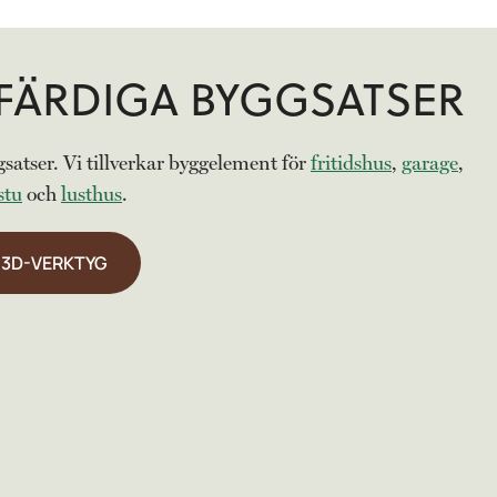
FÄRDIGA BYGGSATSER
satser. Vi tillverkar byggelement för
fritidshus
,
garage
,
stu
och
lusthus
.
T 3D-VERKTYG