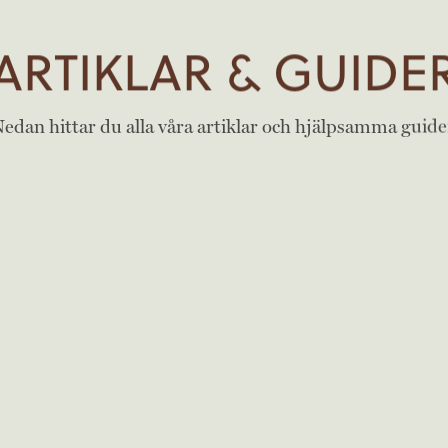
ARTIKLAR & GUIDE
edan hittar du alla våra artiklar och hjälpsamma guide