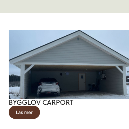
BYGGLOV CARPORT
Läs mer