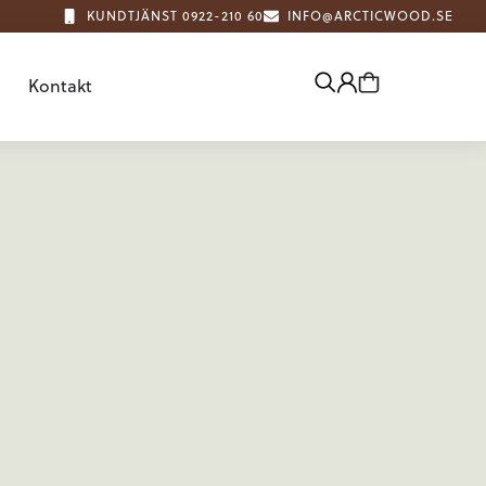
KUNDTJÄNST 0922-210 60
INFO@ARCTICWOOD.SE
Kontakt