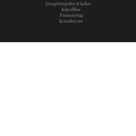
Integritetspolicy & kakor
Köpvillkor
Finansiering
Kontakta oss