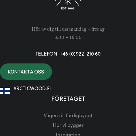
Hör av dig till oss måndag – fredag
8.00 – 16.00
TELEFON: +46 (0)922-210 60
KONTAKTA OSS
ARCTICWOOD.FI
FÖRETAGET
Vägen till färdigbyggt
Hur vi bygger
Inspiration