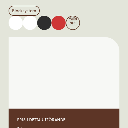
Blocksystem
Valfri
NCS
PRIS I DETTA UTFÖRANDE