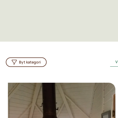
V
Byt kategori