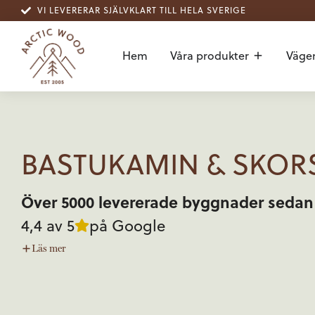
VI LEVERERAR SJÄLVKLART TILL HELA SVERIGE
Hem
Våra produkter
Vägen
BASTUKAMIN & SKOR
Över 5000 levererade byggnader sedan
4,4 av 5
på Google
Läs
mer