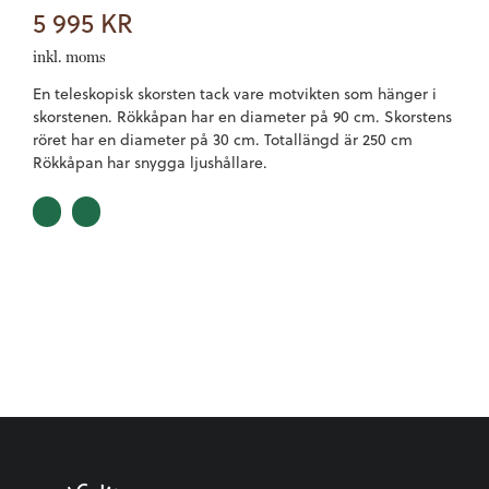
5 995
KR
inkl. moms
En teleskopisk skorsten tack vare motvikten som hänger i
skorstenen. Rökkåpan har en diameter på 90 cm. Skorstens
röret har en diameter på 30 cm. Totallängd är 250 cm
Rökkåpan har snygga ljushållare.