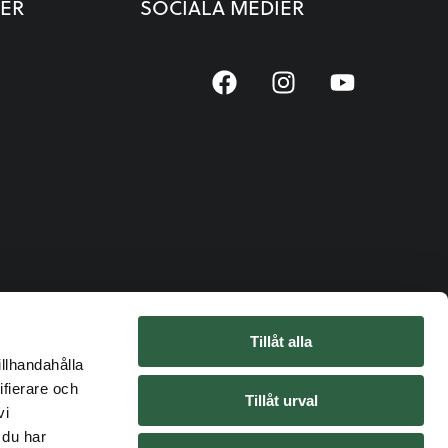
ER
SOCIALA MEDIER
Tillåt alla
illhandahålla
ifierare och
Tillåt urval
vi
 du har