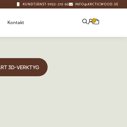
KUNDTJÄNST 0922-210 60
INFO@ARCTICWOOD.SE
Kontakt
VÅRT 3D-VERKTYG