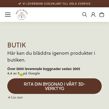
VI LEVERERAR SJÄLVKLART TILL HELA SVERIGE
BUTIK
Här kan du bläddra igenom produkter i
butiken.
Över 5000 levererade byggnader sedan 2005
4,4 av 5
på Google
RITA DIN BYGGNAD I VÅRT 3D-
VERKTYG
Läs
mer